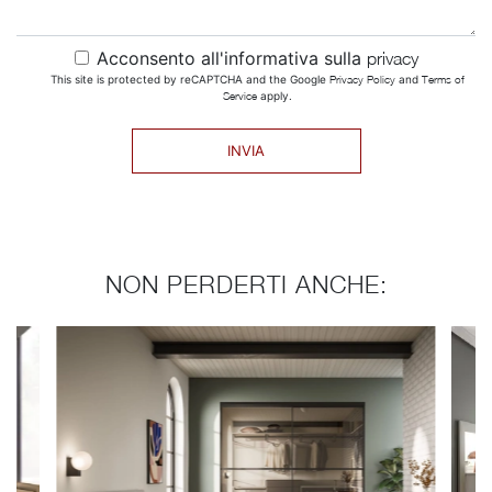
Acconsento all'informativa sulla
privacy
This site is protected by reCAPTCHA and the Google
Privacy Policy
and
Terms of
Service
apply.
INVIA
NON PERDERTI ANCHE: