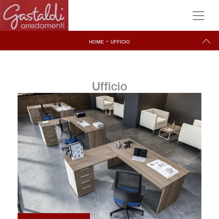
-
HOME
UFFICIO
Ufficio