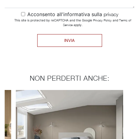
Acconsento all'informativa sulla
privacy
This site is protected by reCAPTCHA and the Google
Privacy Policy
and
Terms of
Service
apply.
INVIA
NON PERDERTI ANCHE: