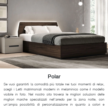
Polar
Se vuoi garantirti la comodità più totale nei tuoi momenti di relax,
scegli i Letti matrimoniali moderni in melaminico come il modello
visibile in foto. Nel nostro sito troverai le migliori soluzioni delle
migliori marche specializzati nell'arredo per la zona notte, con
un’ampia possibilità di personalizzazione in quanto a colori e