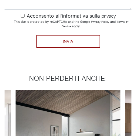
Acconsento all'informativa sulla
privacy
This site is protected by reCAPTCHA and the Google
Privacy Policy
and
Terms of
Service
apply.
INVIA
NON PERDERTI ANCHE: