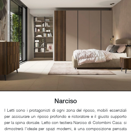
Narciso
I Letti sono i protagonisti di ogni zona del riposo, mobili essenziali
per assicurare un riposo profondo e ristoratore e il giusto supporto
per la spina dorsale. Letto con testiera Narciso di Colombini Casa: si
dimostrerà l'ideale per spazi moderni, è una composizione pensata