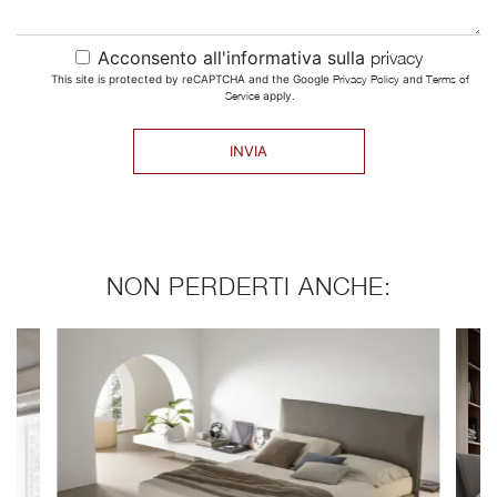
Acconsento all'informativa sulla
privacy
This site is protected by reCAPTCHA and the Google
Privacy Policy
and
Terms of
Service
apply.
INVIA
NON PERDERTI ANCHE: