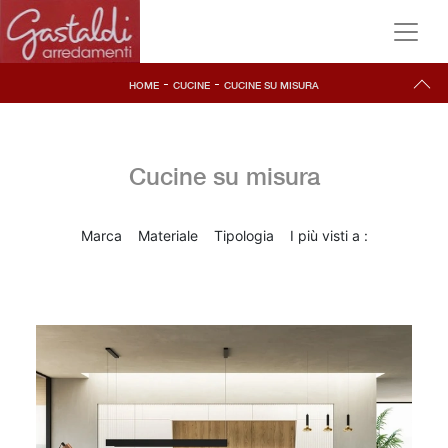
-
-
HOME
CUCINE
CUCINE SU MISURA
Cucine su misura
Marca
Materiale
Tipologia
I più visti a :