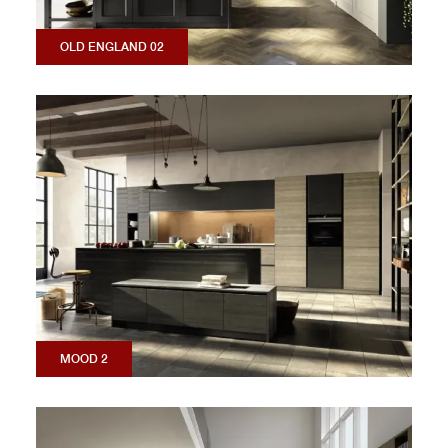
OLD ENGLAND 02
MOOD 2