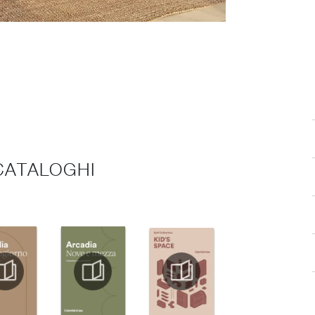
 CATALOGHI