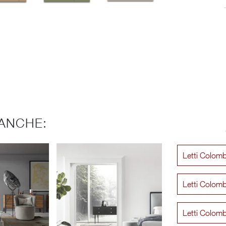
ANCHE:
Letti Colomb
Letti Colomb
Letti Colom