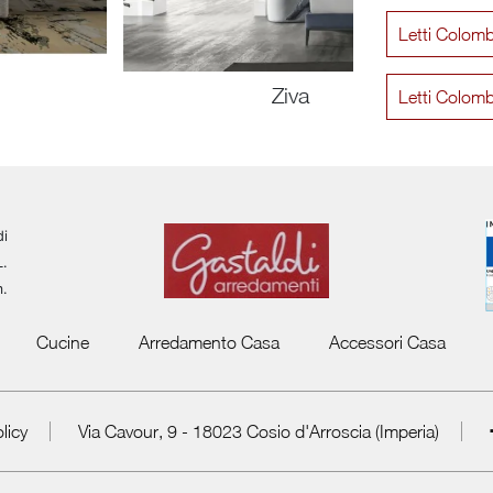
Letti Colom
Ziva
Letti Colomb
di
L.
m.
Cucine
Arredamento Casa
Accessori Casa
licy
Via Cavour, 9 - 18023 Cosio d'Arroscia (Imperia)