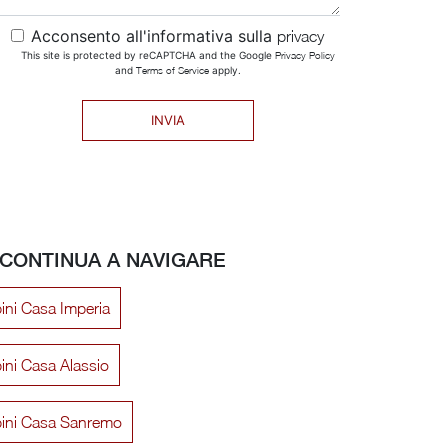
Acconsento all'informativa sulla
privacy
This site is protected by reCAPTCHA and the Google
Privacy Policy
and
Terms of Service
apply.
INVIA
CONTINUA A NAVIGARE
ini Casa Imperia
ini Casa Alassio
bini Casa Sanremo