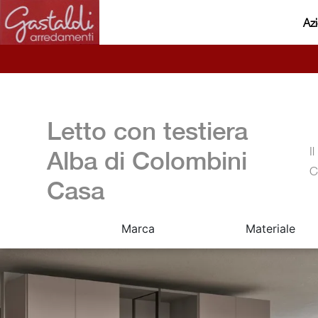
Az
Letto con testiera
I
Alba di Colombini
C
Casa
Marca
Materiale