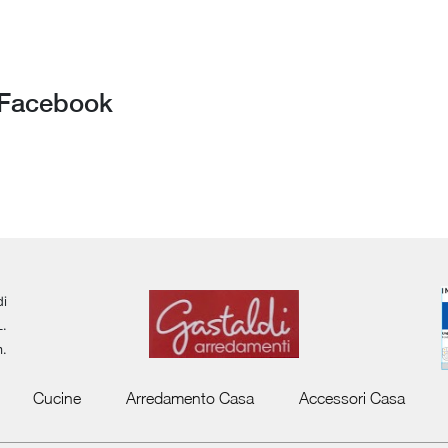
u Facebook
di
L.
m.
Cucine
Arredamento Casa
Accessori Casa