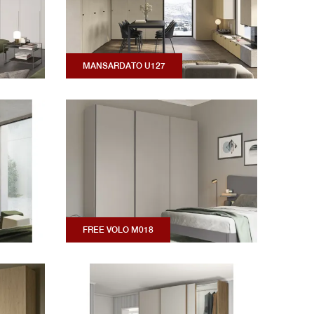
MANSARDATO U127
FREE VOLO M018