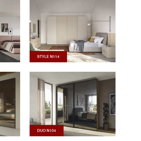
STYLE N114
DUO N104