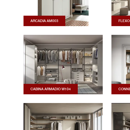
ARCADIA AM003
FLEXO
CABINA ARMADIO W104
CONNE