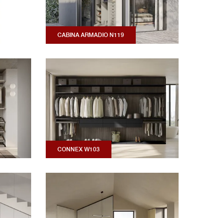
CABINA ARMADIO N119
CONNEX W103