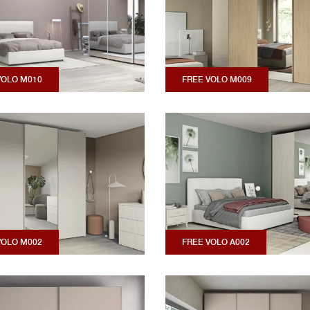
VOLO M010
FREE VOLO M009
VOLO M002
FREE VOLO A002