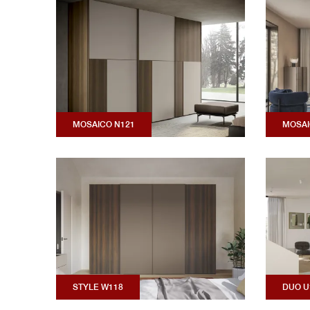
MOSAICO N121
MOSAI
STYLE W118
DUO U