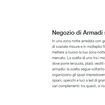
Negozio di Armadi 
In una zona notte arredata con gus
di svariate misure e in molteplici
mettere a nuovo la tua zona notte,
mercato. La scelta di uno tra i mo
dove porre lenzuola, plaid, vestit
armadio: la scelta segue soltanto
organizzano gli spazi impreziosend
ripiani, specchi e luci a led di gr
vari complementi: tra questi, si r