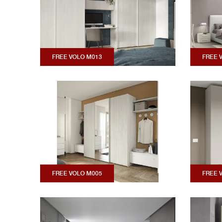
FREE VOLO M013
FREE 
FREE VOLO M005
FREE 