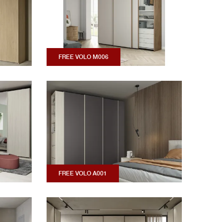
FREE VOLO M006
FREE VOLO A001