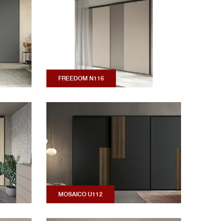
FREEDOM N116
MOSAICO U112