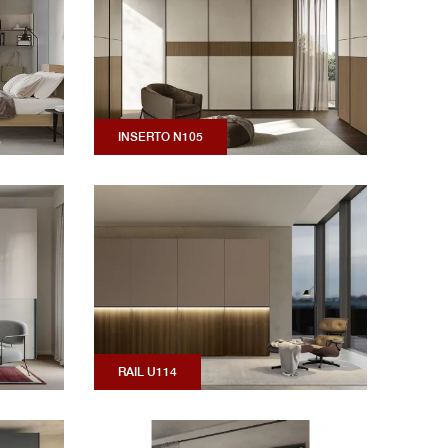
INSERTO N105
RAIL U114