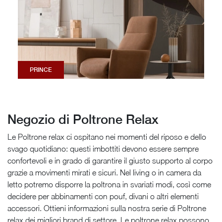
PRINCE
Negozio di Poltrone Relax
Le Poltrone relax ci ospitano nei momenti del riposo e dello
svago quotidiano: questi imbottiti devono essere sempre
confortevoli e in grado di garantire il giusto supporto al corpo
grazie a movimenti mirati e sicuri. Nel living o in camera da
letto potremo disporre la poltrona in svariati modi, così come
decidere per abbinamenti con pouf, divani o altri elementi
accessori. Ottieni informazioni sulla nostra serie di Poltrone
relax dei migliori brand di settore. Le poltrone relax possono