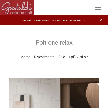
-
-
HOME
ARREDAMENTO CASA
POLTRONE RELAX
Poltrone relax
Marca
Rivestimento
Stile
I più visti a :