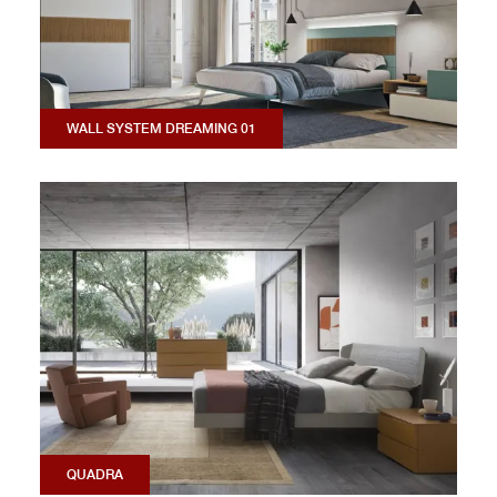
WALL SYSTEM DREAMING 01
QUADRA