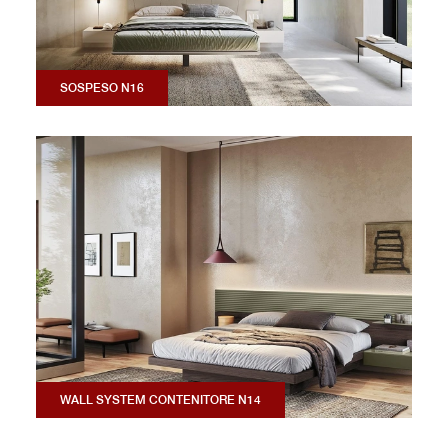
SOSPESO N16
WALL SYSTEM CONTENITORE N14