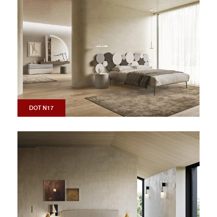
DOT N17