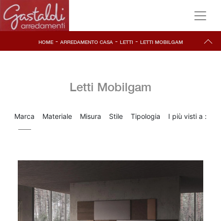
-
-
-
HOME
ARREDAMENTO CASA
LETTI
LETTI MOBILGAM
Letti Mobilgam
Marca
Materiale
Misura
Stile
Tipologia
I più visti a :