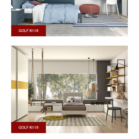
GOLF K118
GOLF K119