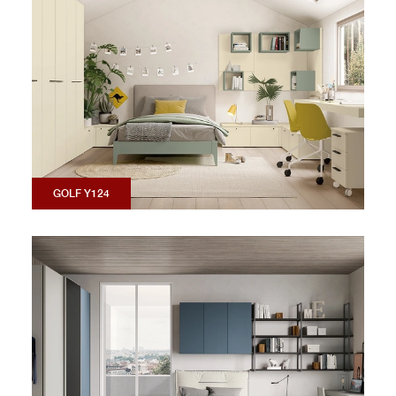
GOLF Y124