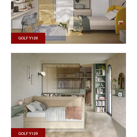
GOLF Y128
GOLF Y129