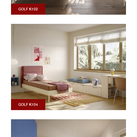
GOLF K102
GOLF K104