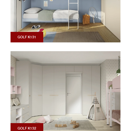
GOLF K131
GOLF K132