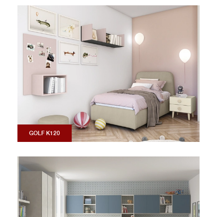
GOLF K120