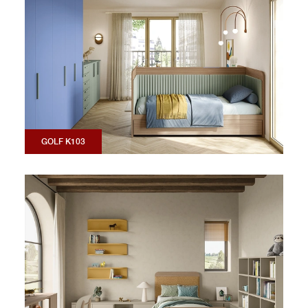
GOLF K103