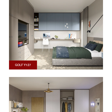
GOLF Y127