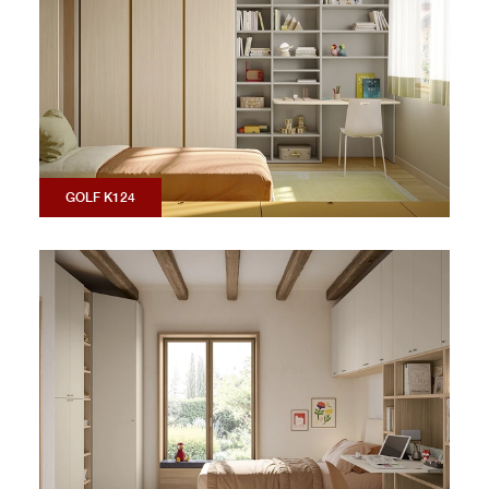
GOLF K124