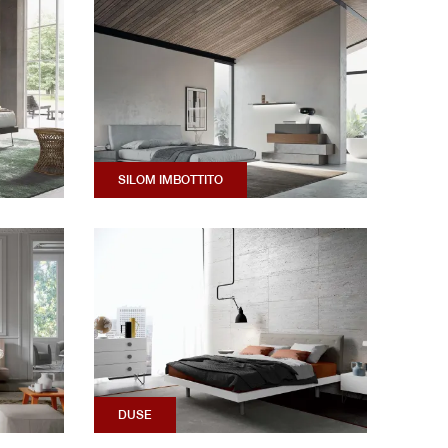
SILOM IMBOTTITO
DUSE