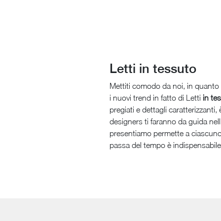
Letti in tessuto
Mettiti comodo da noi, in quanto s
i nuovi trend in fatto di Letti
in te
pregiati e dettagli caratterizzanti,
designers ti faranno da guida nell
presentiamo permette a ciascuno d
passa del tempo è indispensabile,