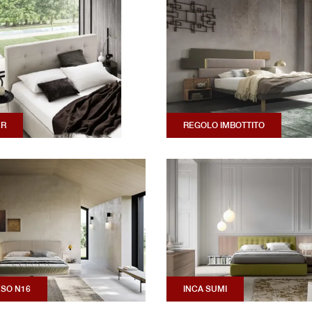
ER
REGOLO IMBOTTITO
SO N16
INCA SUMI