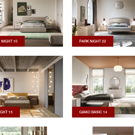
 NIGHT 10
PARK NIGHT 22
IGHT 15
GIAKO BASIC 14