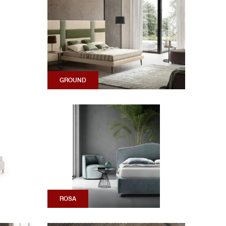
GROUND
ROSA