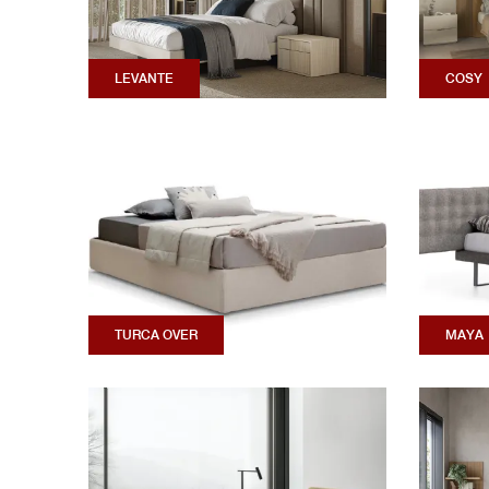
LEVANTE
COSY
TURCA OVER
MAYA