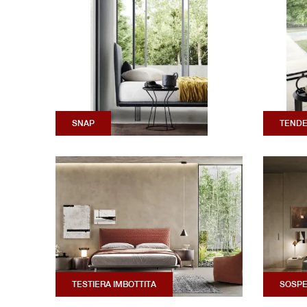
SNAP
TEND
TESTIERA IMBOTTITA
SOSPE