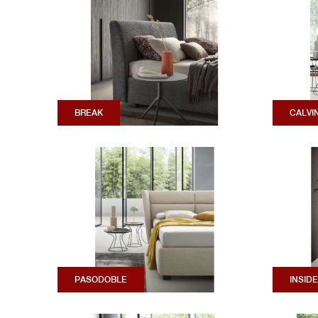
BREAK
CALVI
PASODOBLE
INSIDE