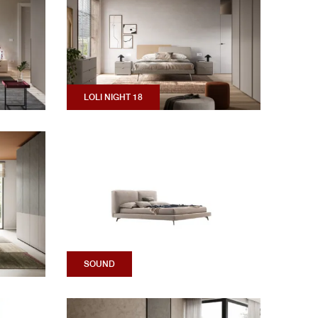
LOLI NIGHT 18
SOUND