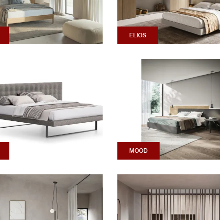
ELIOS
MOOD