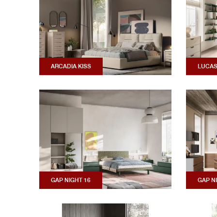
ARCADIA KISS
LUCAS
GAP NIGHT 16
GAP N