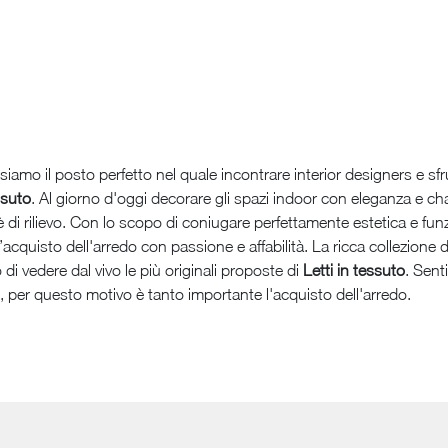
iamo il posto perfetto nel quale incontrare interior designers e sfru
ssuto
. Al giorno d'oggi decorare gli spazi indoor con eleganza e ch
 è di rilievo. Con lo scopo di coniugare perfettamente estetica e funzio
’acquisto dell'arredo con passione e affabilità. La ricca collezione
i vedere dal vivo le più originali proposte di
Letti
in tessuto
. Sent
 per questo motivo è tanto importante l'acquisto dell'arredo.