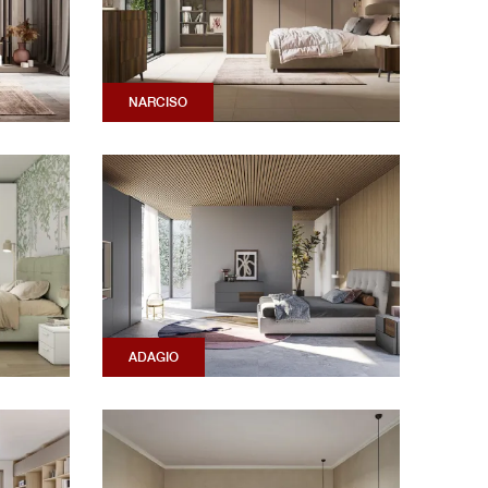
NARCISO
ADAGIO