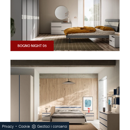
SOGNO NIGHT 05
-
Privacy
Cookie
Gestisci i consensi