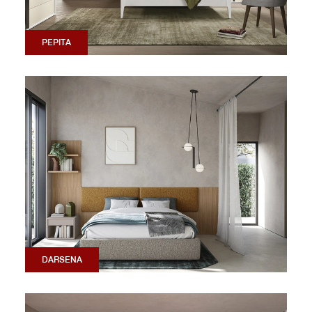
PEPITA
DARSENA