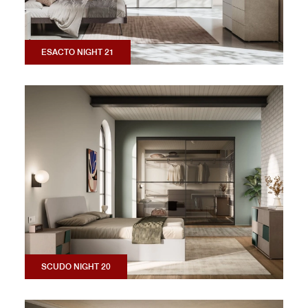
ESACTO NIGHT 21
SCUDO NIGHT 20