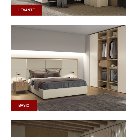
LEVANTE
BASIC