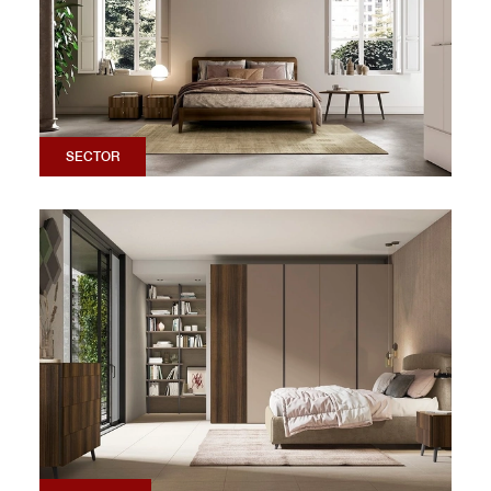
SECTOR