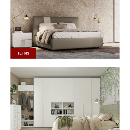
TETRIS