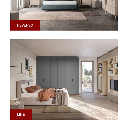
REVERSO
LINE