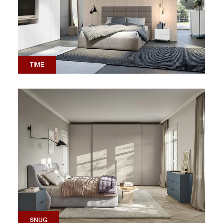
TIME
SNUG