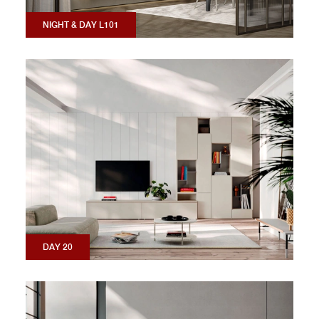
NIGHT & DAY L101
DAY 20