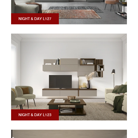
NIGHT & DAY L127
NIGHT & DAY L123