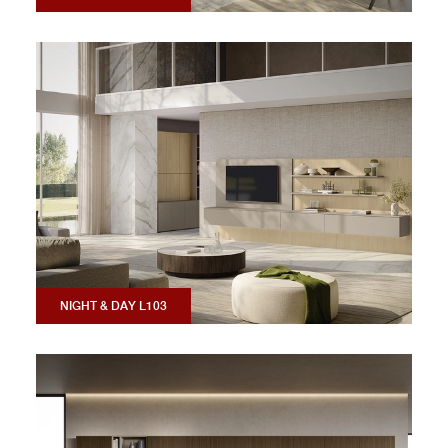
NIGHT & DAY L103