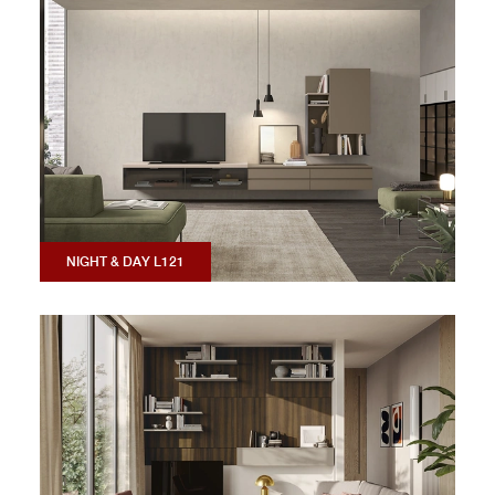
NIGHT & DAY L121