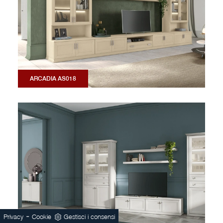
ARCADIA AS018
-
Privacy
Cookie
Gestisci i consensi