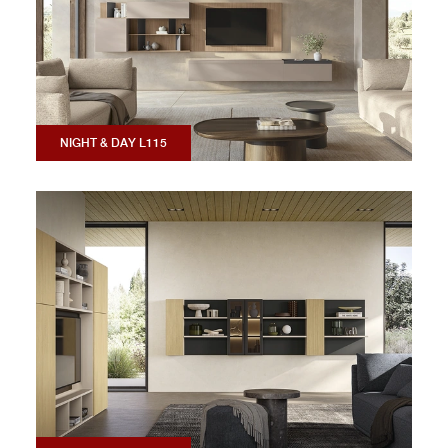
NIGHT & DAY L115