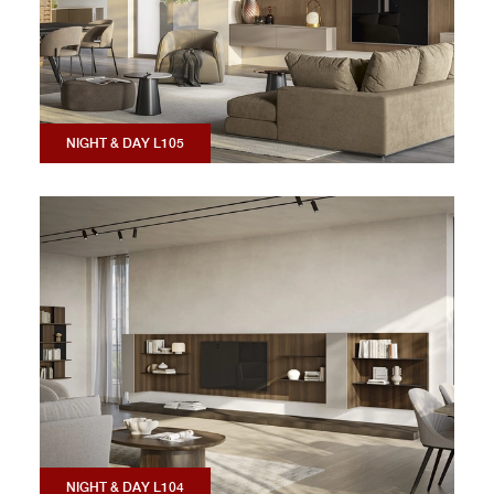
NIGHT & DAY L105
NIGHT & DAY L104