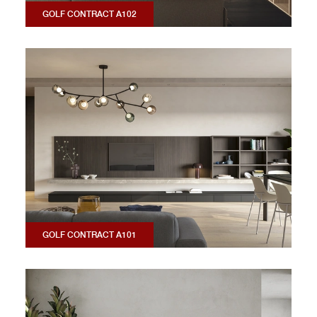
GOLF CONTRACT A102
GOLF CONTRACT A101