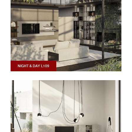
NIGHT & DAY L109