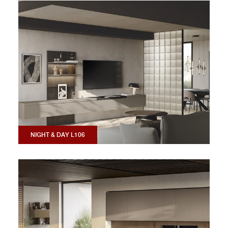
NIGHT & DAY L106