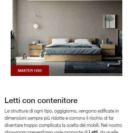
MASTER 1695
Letti con contenitore
Le strutture di ogni tipo, oggigiorno, vengono edificate in
dimensioni sempre più ridotte e corrono il rischio di far
diventare troppo complicata la scelta dei mobili. Nel nostro
showroom presentiamo varie proposte di
Letti
, da quelle