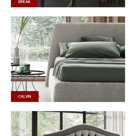
BREAK
CALVIN