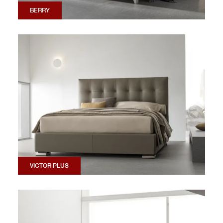
BERRY
VICTOR PLUS