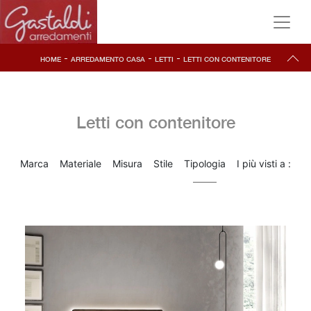
-
-
-
HOME
ARREDAMENTO CASA
LETTI
LETTI CON CONTENITORE
Letti con contenitore
Marca
Materiale
Misura
Stile
Tipologia
I più visti a :