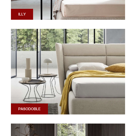
ILLY
PASODOBLE