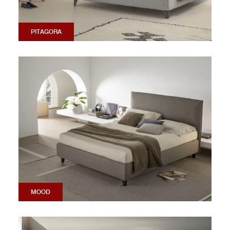
PITAGORA
MOOD