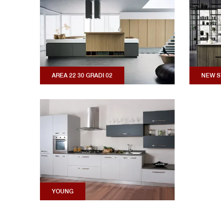
AREA 22 30 GRADI 02
NEW S
YOUNG