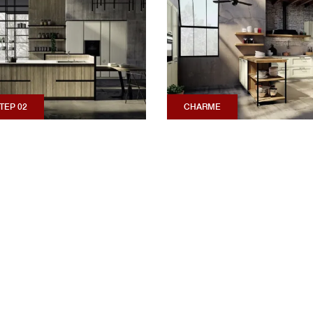
TEP 02
CHARME