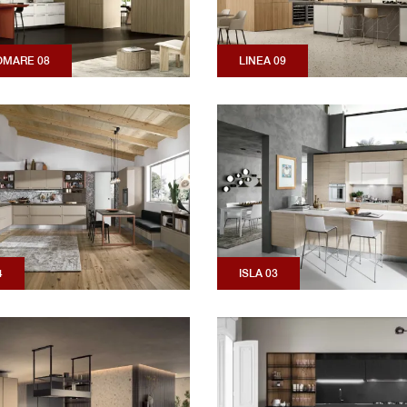
MARE 08
LINEA 09
4
ISLA 03