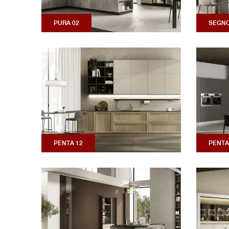
PURA 02
SEGNO
PENTA 12
PENTA