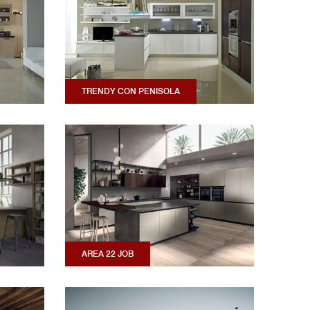
TRENDY CON PENISOLA
AREA 22 JOB