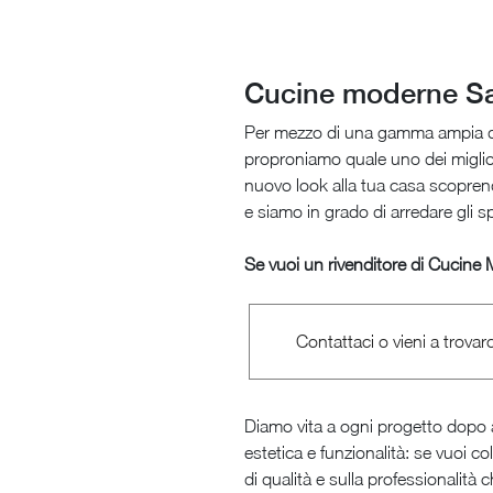
Cucine moderne S
Per mezzo di una gamma ampia d
proproniamo quale uno dei miglior
nuovo look alla tua casa scoprendo
e siamo in grado di arredare gli s
Se vuoi un rivenditore di Cucine 
Contattaci o vieni a trovarc
Diamo vita a ogni progetto dopo 
estetica e funzionalità: se vuoi c
di qualità e sulla professionalità