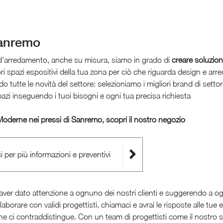
anremo
'arredamento, anche su misura, siamo in grado di
creare soluzion
i spazi espositivi della tua zona per ciò che riguarda design e arre
 tutte le novità del settore: selezioniamo i migliori brand di settor
pazi inseguendo i tuoi bisogni e ogni tua precisa richiesta
Moderne nei pressi di Sanremo, scopri il nostro negozio
i per più informazioni e preventivi
aver dato attenzione a ognuno dei nostri clienti e suggerendo a
ollaborare con validi progettisti, chiamaci e avrai le risposte alle t
 che ci contraddistingue. Con un team di progettisti come il nostro 