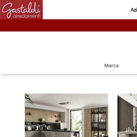
Az
Marca