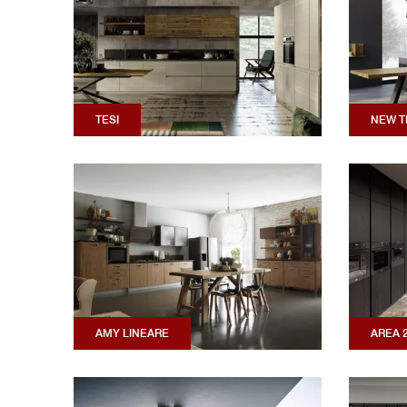
TESI
NEW T
AMY LINEARE
AREA 