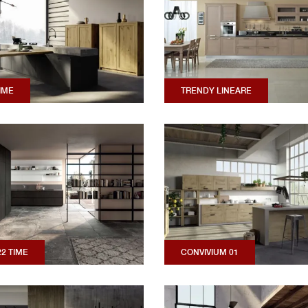
IME
TRENDY LINEARE
22 TIME
CONVIVIUM 01