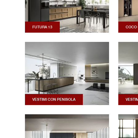
FUTURA 13
COCO 
VESTIMI CON PENISOLA
VESTI