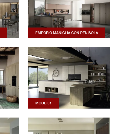
EMPORIO MANIGLIA CON PENISOLA
MOOD 01