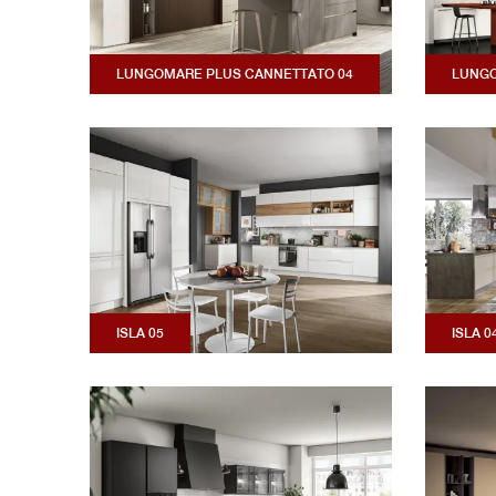
LUNGOMARE PLUS CANNETTATO 04
LUNGO
ISLA 05
ISLA 0