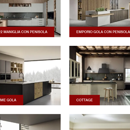
22 MANIGLIA CON PENISOLA
EMPORIO GOLA CON PENISOLA
IME GOLA
COTTAGE