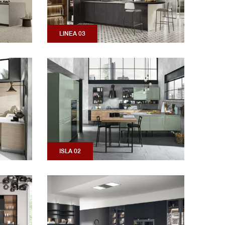
LINEA 03
ISLA 02