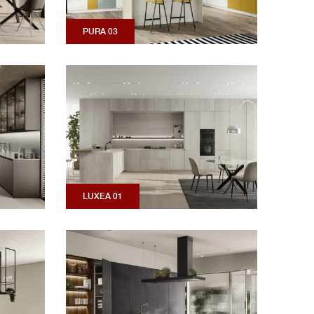
PURA 03
LUXEA 01