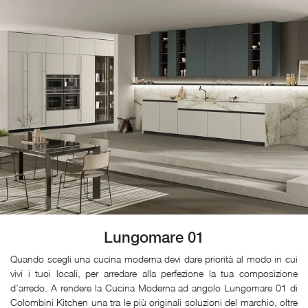
Lungomare 01
Quando scegli una cucina moderna devi dare priorità al modo in cui
vivi i tuoi locali, per arredare alla perfezione la tua composizione
d’arredo. A rendere la Cucina Moderna ad angolo Lungomare 01 di
Colombini Kitchen una tra le più originali soluzioni del marchio, oltre