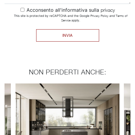
Acconsento all'informativa sulla
privacy
This site is protected by reCAPTCHA and the Google
Privacy Policy
and
Terms of
Service
apply.
INVIA
NON PERDERTI ANCHE: