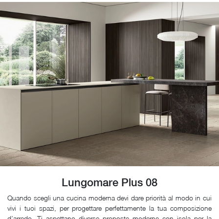
Lungomare Plus 08
Quando scegli una cucina moderna devi dare priorità al modo in cui
vivi i tuoi spazi, per progettare perfettamente la tua composizione
d’arredo. Ti aspettano diverse proposte moderne con isola per la