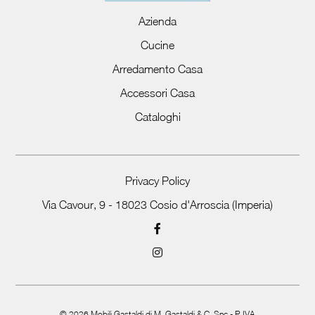
Azienda
Cucine
Arredamento Casa
Accessori Casa
Cataloghi
Privacy Policy
Via Cavour, 9 - 18023 Cosio d'Arroscia (Imperia)
©
2026
Mobili Gastaldi di M. Gastaldi & C. Snc - P.IVA