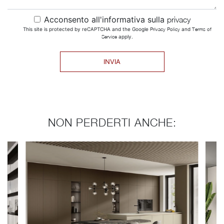
Acconsento all'informativa sulla
privacy
This site is protected by reCAPTCHA and the Google
Privacy Policy
and
Terms of
Service
apply.
INVIA
NON PERDERTI ANCHE: