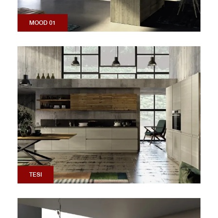
MOOD 01
TESI