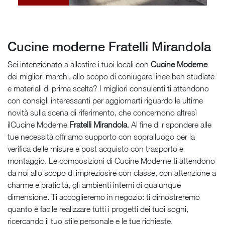
Cucine moderne Fratelli Mirandola
Sei intenzionato a allestire i tuoi locali con
Cucine Moderne
dei migliori marchi, allo scopo di coniugare linee ben studiate
e materiali di prima scelta? I migliori consulenti ti attendono
con consigli interessanti per aggiornarti riguardo le ultime
novità sulla scena di riferimento, che concernono altresì
ilCucine Moderne
Fratelli Mirandola
. Al fine di rispondere alle
tue necessità offriamo supporto con sopralluogo per la
verifica delle misure e post acquisto con trasporto e
montaggio. Le composizioni di Cucine Moderne ti attendono
da noi allo scopo di impreziosire con classe, con attenzione a
charme e praticità, gli ambienti interni di qualunque
dimensione. Ti accoglieremo in negozio: ti dimostreremo
quanto è facile realizzare tutti i progetti dei tuoi sogni,
ricercando il tuo stile personale e le tue richieste.