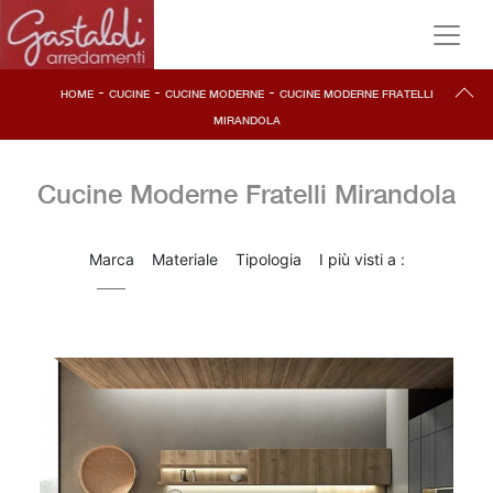
-
-
-
HOME
CUCINE
CUCINE MODERNE
CUCINE MODERNE FRATELLI
MIRANDOLA
Cucine Moderne Fratelli Mirandola
Marca
Materiale
Tipologia
I più visti a :