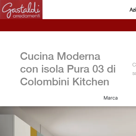
Az
Cucina Moderna
C
con isola Pura 03 di
s
Colombini Kitchen
Marca