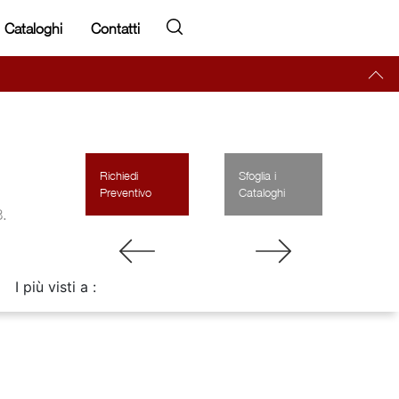
Cataloghi
Contatti
Richiedi
Sfoglia i
Preventivo
Cataloghi
3.
I più visti a :