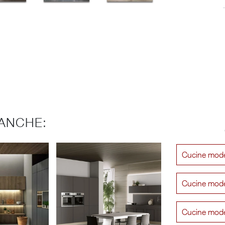
ANCHE:
Cucine mode
Cucine mode
Cucine mode