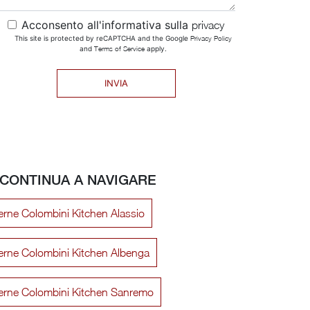
Acconsento all'informativa sulla
privacy
This site is protected by reCAPTCHA and the Google
Privacy Policy
and
Terms of Service
apply.
INVIA
CONTINUA A NAVIGARE
rne Colombini Kitchen Alassio
rne Colombini Kitchen Albenga
rne Colombini Kitchen Sanremo