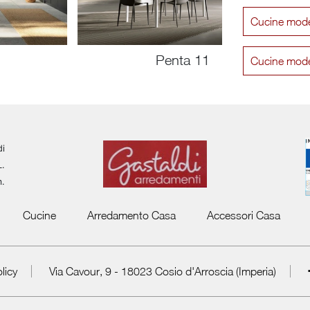
Cucine mode
Penta 11
Cucine mode
di
L.
m.
Cucine
Arredamento Casa
Accessori Casa
licy
Via Cavour, 9 - 18023 Cosio d'Arroscia (Imperia)