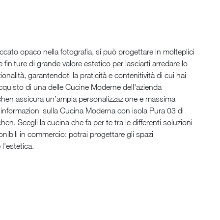
accato opaco nella fotografia, si può progettare in molteplici
 e finiture di grande valore estetico per lasciarti arredare lo
onalità, garantendoti la praticità e contenitività di cui hai
cquisto di una delle Cucine Moderne dell'azienda
chen assicura un’ampia personalizzazione e massima
i informazioni sulla Cucina Moderna con isola Pura 03 di
en. Scegli la cucina che fa per te tra le differenti soluzioni
onibili in commercio: potrai progettare gli spazi
l'estetica.