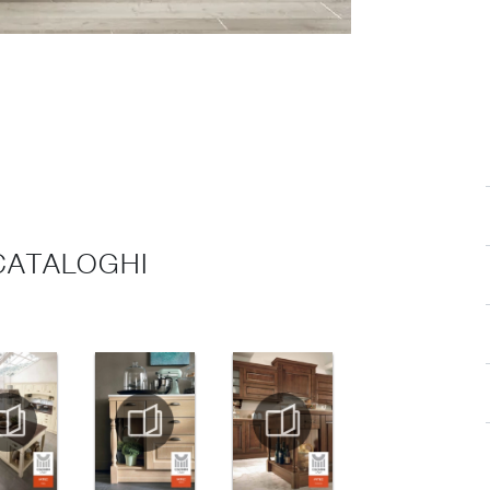
 CATALOGHI