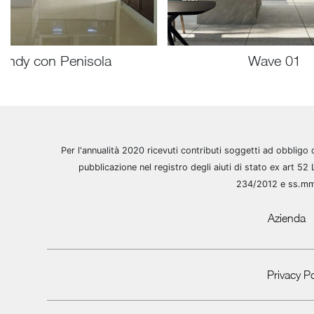
rendy con Penisola
Wave 01
Per l'annualità 2020 ricevuti contributi soggetti ad obbligo 
pubblicazione nel registro degli aiuti di stato ex art 52 
234/2012 e ss.m
Azienda
Privacy Po