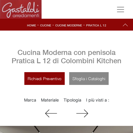
-
-
-
HOME
CUCINE
CUCINE MODERNE
PRATICA L 12
Cucina Moderna con penisola
Pratica L 12 di Colombini Kitchen
Richiedi Preventivo
Sfoglia i Cataloghi
Marca
Materiale
Tipologia
I più visti a :