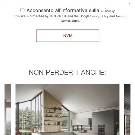
Acconsento all'informativa sulla
privacy
This site is protected by reCAPTCHA and the Google
Privacy Policy
and
Terms of
Service
apply.
INVIA
NON PERDERTI ANCHE: