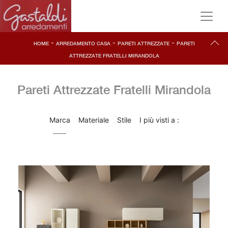
-
-
-
HOME
ARREDAMENTO CASA
PARETI ATTREZZATE
PARETI
ATTREZZATE FRATELLI MIRANDOLA
Pareti Attrezzate Fratelli Mirandola
Marca
Materiale
Stile
I più visti a :