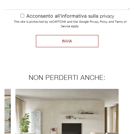
Acconsento all'informativa sulla
privacy
This site is protected by reCAPTCHA and the Google
Privacy Policy
and
Terms of
Service
apply.
INVIA
NON PERDERTI ANCHE: