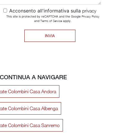
Acconsento all'informativa sulla
privacy
This site is protected by reCAPTCHA and the Google
Privacy Policy
and
Terms of Service
apply.
INVIA
CONTINUA A NAVIGARE
zzate Colombini Casa Andora
zzate Colombini Casa Albenga
ezzate Colombini Casa Sanremo