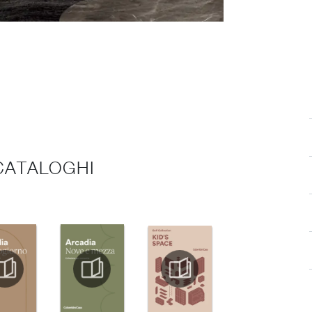
 CATALOGHI