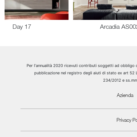
Day 17
Arcadia AS00
Per l'annualità 2020 ricevuti contributi soggetti ad obbligo 
pubblicazione nel registro degli aiuti di stato ex art 52 
234/2012 e ss.m
Azienda
Privacy Po