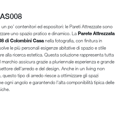
 AS008
, un po’ contenitori ed espositori: le Pareti Attrezzate sono
rezzare uno spazio pratico e dinamico. La
Parete Attrezzata
8 di Colombini Casa
nella fotografia, con finitura in
olve le più personali esigenze abitative di spazio e stile
re alla ricerca estetica. Questa soluzione rappresenta tutta
 il marchio assicura grazie a pluriennale esperienza e grande
settore dell'arredo e del design. Anche in un living non
 questo tipo di arredo riesce a ottimizzare gli spazi
e ogni angolo e garantendo l'alta componibilità tipica delle
siche.