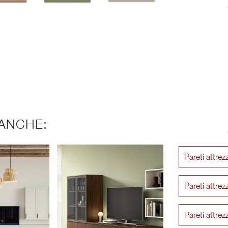
ANCHE:
Pareti attre
Pareti attre
Pareti attr