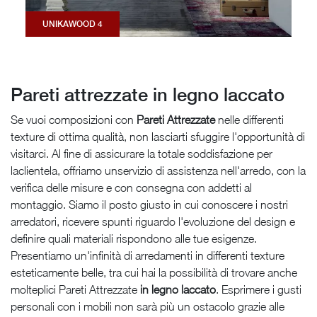
UNIKAWOOD 4
Pareti attrezzate in legno laccato
Se vuoi composizioni con
Pareti Attrezzate
nelle differenti
texture di ottima qualità, non lasciarti sfuggire l'opportunità di
visitarci. Al fine di assicurare la totale soddisfazione per
laclientela, offriamo unservizio di assistenza nell'arredo, con la
verifica delle misure e con consegna con addetti al
montaggio. Siamo il posto giusto in cui conoscere i nostri
arredatori, ricevere spunti riguardo l'evoluzione del design e
definire quali materiali rispondono alle tue esigenze.
Presentiamo un'infinità di arredamenti in differenti texture
esteticamente belle, tra cui hai la possibilità di trovare anche
molteplici Pareti Attrezzate
in legno laccato
. Esprimere i gusti
personali con i mobili non sarà più un ostacolo grazie alle