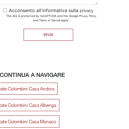
Acconsento all'informativa sulla
privacy
This site is protected by reCAPTCHA and the Google
Privacy Policy
and
Terms of Service
apply.
INVIA
CONTINUA A NAVIGARE
zzate Colombini Casa Andora
zzate Colombini Casa Albenga
ezzate Colombini Casa Monaco