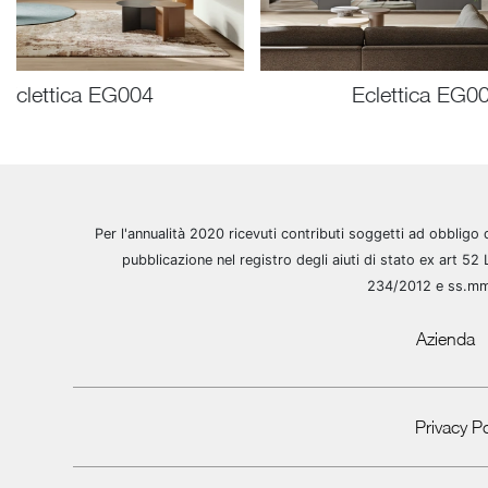
Eclettica EG004
Eclettica EG0
Per l'annualità 2020 ricevuti contributi soggetti ad obbligo 
pubblicazione nel registro degli aiuti di stato ex art 52 
234/2012 e ss.m
Azienda
Privacy Po