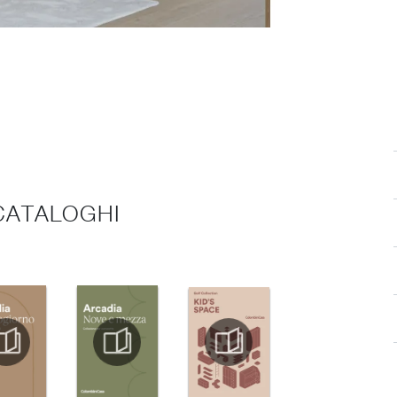
 CATALOGHI