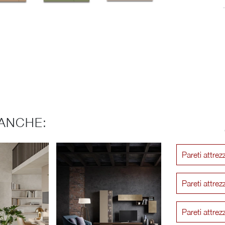
ANCHE:
Pareti attre
Pareti attre
Pareti attr