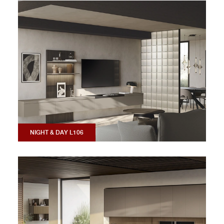
NIGHT & DAY L106