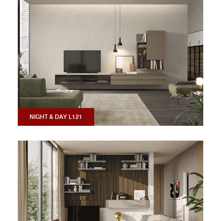
NIGHT & DAY L121