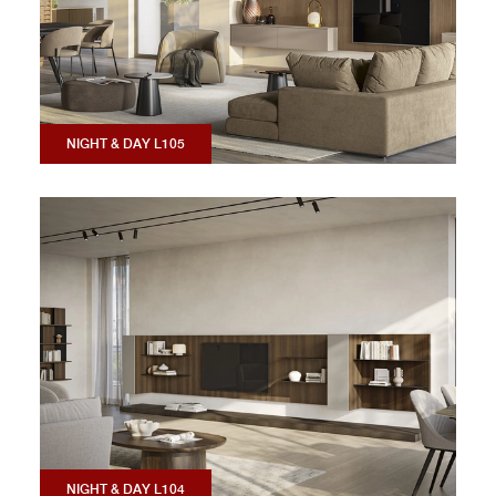
NIGHT & DAY L105
NIGHT & DAY L104