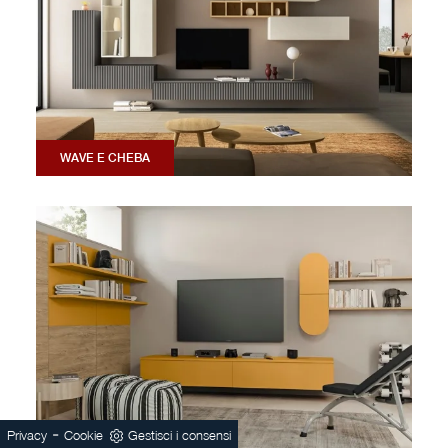
WAVE E CHEBA
-
Privacy
Cookie
Gestisci i consensi