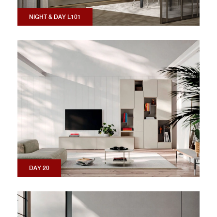
NIGHT & DAY L101
DAY 20