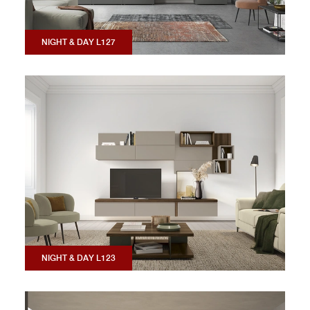
NIGHT & DAY L127
NIGHT & DAY L123