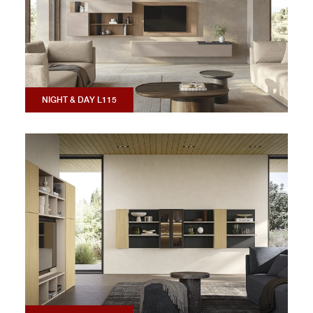
NIGHT & DAY L115