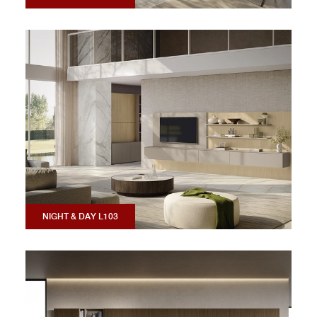
NIGHT & DAY L103