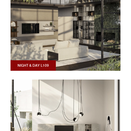
NIGHT & DAY L109