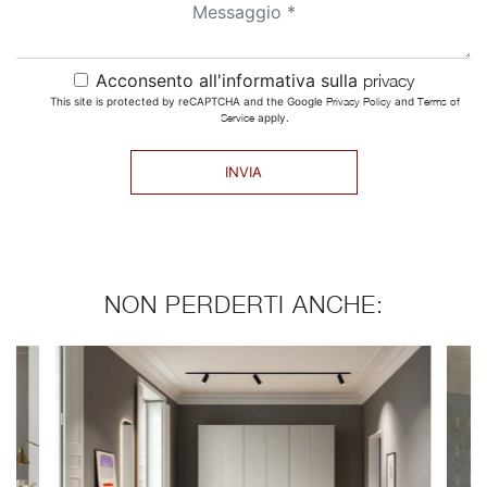
Acconsento all'informativa sulla
privacy
This site is protected by reCAPTCHA and the Google
Privacy Policy
and
Terms of
Service
apply.
INVIA
NON PERDERTI ANCHE: