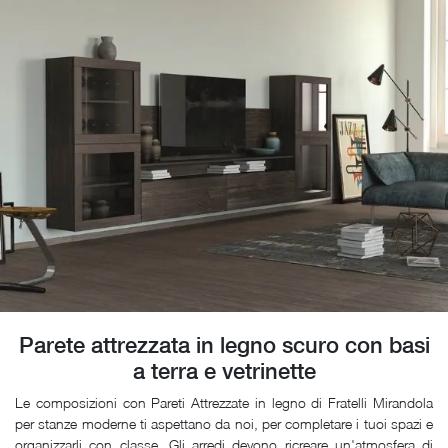
Parete attrezzata in legno scuro con basi
a terra e vetrinette
Le composizioni con Pareti Attrezzate in legno di Fratelli Mirandola
per stanze moderne ti aspettano da noi, per completare i tuoi spazi e
organizzarli con classe. Gli arredi devono ricreare un'atmosfera di