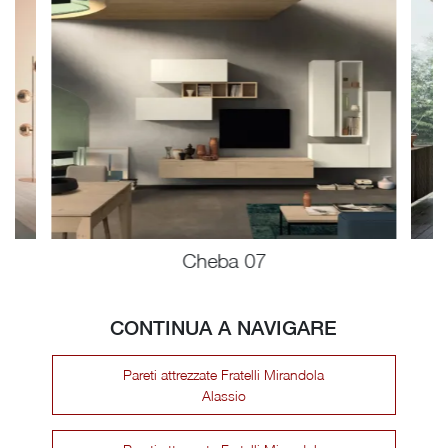
Cheba 07
CONTINUA A NAVIGARE
Pareti attrezzate Fratelli Mirandola
Alassio