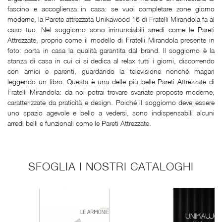
fascino e accoglienza in casa: se vuoi completare zone giorno
moderne, la Parete attrezzata Unikawood 16 di Fratelli Mirandola fa al
caso tuo. Nel soggiorno sono irrinunciabili arredi come le Pareti
Attrezzate, proprio come il modello di Fratelli Mirandola presente in
foto: porta in casa la qualità garantita dal brand. Il soggiorno è la
stanza di casa in cui ci si dedica al relax tutti i giorni, discorrendo
con amici e parenti, guardando la televisione nonché magari
leggendo un libro. Questa è una delle più belle Pareti Attrezzate di
Fratelli Mirandola: da noi potrai trovare svariate proposte moderne,
caratterizzate da praticità e design. Poiché il soggiorno deve essere
uno spazio agevole e bello a vedersi, sono indispensabili alcuni
arredi belli e funzionali come le Pareti Attrezzate.
SFOGLIA I NOSTRI CATALOGHI