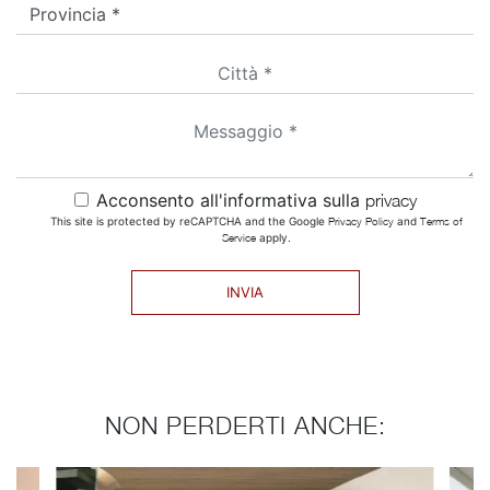
Acconsento all'informativa sulla
privacy
This site is protected by reCAPTCHA and the Google
Privacy Policy
and
Terms of
Service
apply.
INVIA
NON PERDERTI ANCHE: