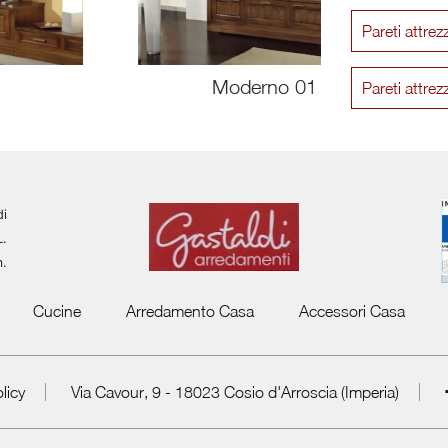
Pareti attrez
Moderno 01
Pareti attre
di
L.
m.
Cucine
Arredamento Casa
Accessori Casa
licy
Via Cavour, 9 - 18023 Cosio d'Arroscia (Imperia)