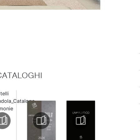
 CATALOGHI