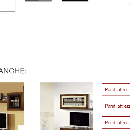
ANCHE:
Pareti attrez
Pareti attrez
Pareti attrez