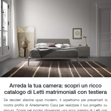
Arreda la tua camera: scopri un ricco
catalogo di Letti matrimoniali con testiera
Se desideri allestire spazi moderni, ti aspettiamo per presentarti la
nostra profilo di Arredamento Casa per realizzare il tuo progetto su
misura. Scopri nel nostro showroom una ricca gamma di Letti con