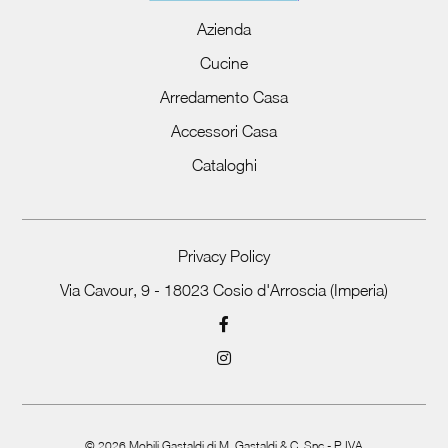
Azienda
Cucine
Arredamento Casa
Accessori Casa
Cataloghi
Privacy Policy
Via Cavour, 9 - 18023 Cosio d'Arroscia (Imperia)
©
2026
Mobili Gastaldi di M. Gastaldi & C. Snc - P.IVA