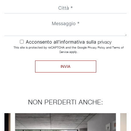
Acconsento all'informativa sulla
privacy
This site is protected by reCAPTCHA and the Google
Privacy Policy
and
Terms of
Service
apply.
INVIA
NON PERDERTI ANCHE: