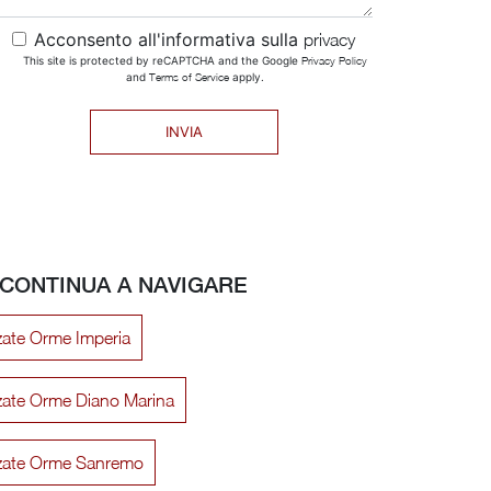
Acconsento all'informativa sulla
privacy
This site is protected by reCAPTCHA and the Google
Privacy Policy
and
Terms of Service
apply.
INVIA
CONTINUA A NAVIGARE
zzate Orme Imperia
zzate Orme Diano Marina
ezzate Orme Sanremo