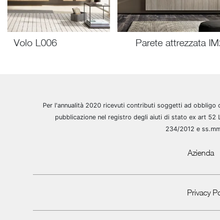
Volo L006
Parete attrezzata I
Per l'annualità 2020 ricevuti contributi soggetti ad obbligo 
pubblicazione nel registro degli aiuti di stato ex art 52 
234/2012 e ss.m
Azienda
Privacy Po