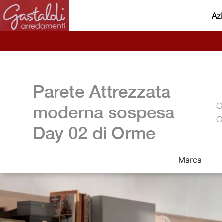
Az
Parete Attrezzata
C
moderna sospesa
O
Day 02 di Orme
Marca