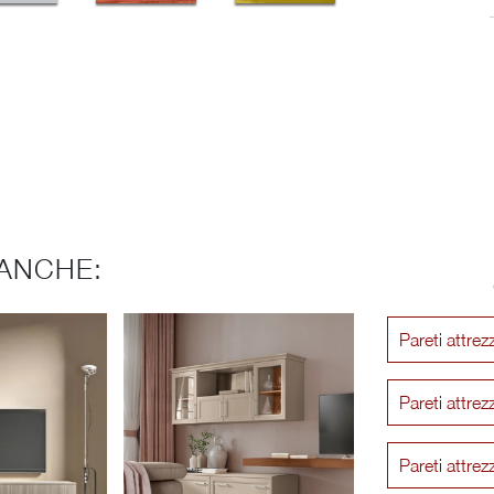
ANCHE:
Pareti attre
Pareti attre
Pareti attr