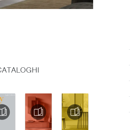
 CATALOGHI