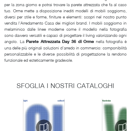
per la zona giorno e potrai trovare la parete attrezzata che fa al caso
tuo. Orme mette a disposizione inediti modelli di mobili soggiorno,
diversi per stile e forme, finiture e elementi: scopri nel nostro punto
vendita l'Arredamento Casa dei migliori brand. I mobili soggiorno in
melaminico dalle linee moderne come il modello nella fotografia
sono davvero versatili e capaci di progettare il living valorizzando ogni
angolo. La
nella fotografia è
Parete Attrezzata Day 36 di Orme
una delle più originali soluzioni d’arredo in commercio: componibilità
personalizzabile e le diverse possibilità di progettazione la rendono
funzionale ed esteticamente gradevole.
SFOGLIA I NOSTRI CATALOGHI