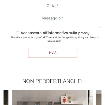
Acconsento all'informativa sulla
privacy
This site is protected by reCAPTCHA and the Google
Privacy Policy
and
Terms of
Service
apply.
INVIA
NON PERDERTI ANCHE: