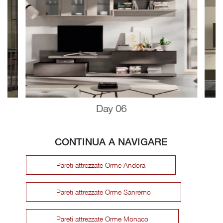
Day 06
CONTINUA A NAVIGARE
Pareti attrezzate Orme Andora
Pareti attrezzate Orme Sanremo
Pareti attrezzate Orme Monaco