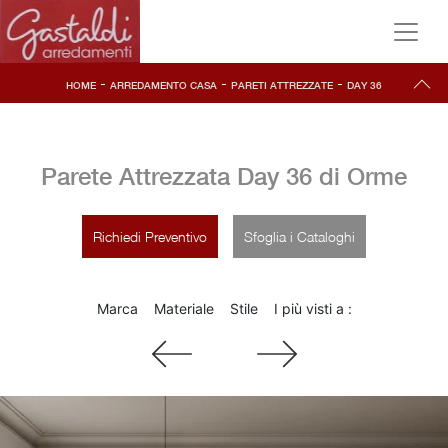
-
-
-
HOME
ARREDAMENTO CASA
PARETI ATTREZZATE
DAY 36
Parete Attrezzata Day 36 di Orme
Richiedi Preventivo
Sfoglia i Cataloghi
Marca
Materiale
Stile
I più visti a :