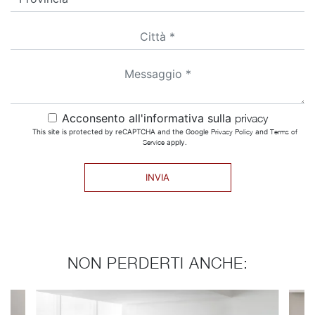
Acconsento all'informativa sulla
privacy
This site is protected by reCAPTCHA and the Google
Privacy Policy
and
Terms of
Service
apply.
INVIA
NON PERDERTI ANCHE: