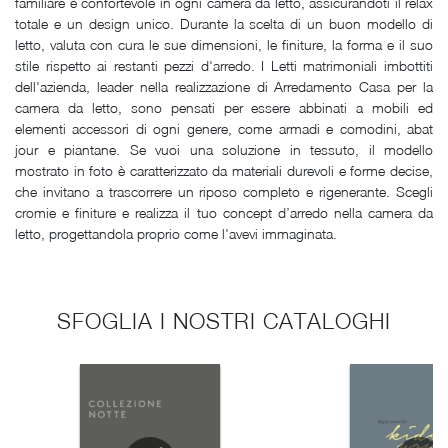
familiare e confortevole in ogni camera da letto, assicurandoti il relax
totale e un design unico. Durante la scelta di un buon modello di
letto, valuta con cura le sue dimensioni, le finiture, la forma e il suo
stile rispetto ai restanti pezzi d'arredo. I Letti matrimoniali imbottiti
dell'azienda, leader nella realizzazione di Arredamento Casa per la
camera da letto, sono pensati per essere abbinati a mobili ed
elementi accessori di ogni genere, come armadi e comodini, abat
jour e piantane. Se vuoi una soluzione in tessuto, il modello
mostrato in foto è caratterizzato da materiali durevoli e forme decise,
che invitano a trascorrere un riposo completo e rigenerante. Scegli
cromie e finiture e realizza il tuo concept d’arredo nella camera da
letto, progettandola proprio come l'avevi immaginata.
SFOGLIA I NOSTRI CATALOGHI