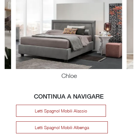
Chloe
CONTINUA A NAVIGARE
Letti Spagnol Mobili Alassio
Letti Spagnol Mobili Albenga