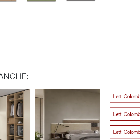
ANCHE:
Letti Colomb
Letti Colomb
Letti Colomb