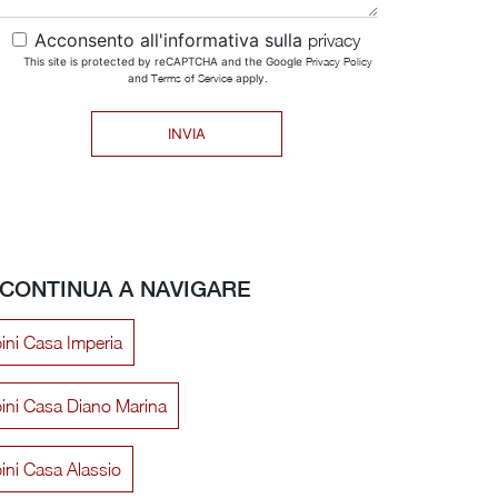
Acconsento all'informativa sulla
privacy
This site is protected by reCAPTCHA and the Google
Privacy Policy
and
Terms of Service
apply.
INVIA
CONTINUA A NAVIGARE
ini Casa Imperia
ini Casa Diano Marina
ini Casa Alassio