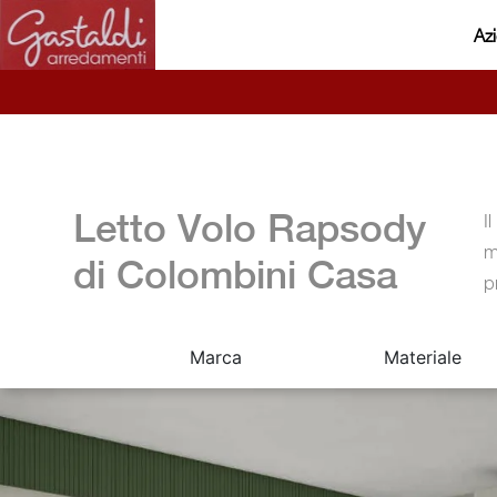
Az
Letto Volo Rapsody
I
m
di Colombini Casa
p
Marca
Materiale