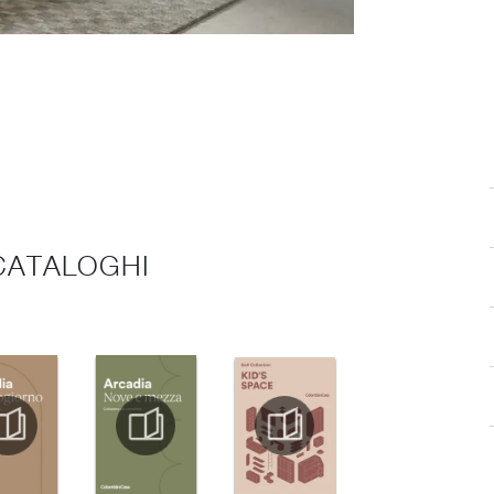
 CATALOGHI