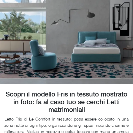
Scopri il modello Fris in tessuto mostrato
in foto: fa al caso tuo se cerchi Letti
matrimoniali
Letto Fris di Le Comfort in tessuto: potrà essere collocato in una
zona notte di ogni tipo, organizzandone gli spazi mixando charme e
raffinatezza. Visitaci in negozio e potrai toccare con mano un'ampia