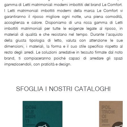
gamma di Letti matrimoniali moderni imbottiti del brand Le Comfort.
I Letti matrimoniali imbottiti moderni della marca Le Comfort vi
garantiranno il riposo migliore ogni notte, una piena comodità,
accoglienza e calore. Disponiamo di una ricca gamma di Letti
imbottiti matrimoniali per tutte le esigenze legate al riposo, in
materiali di qualità e che resistano nel tempo. Durante l'acquisto
della giusta tipologia di letto, valuta con attenzione le sue
dimensioni, i materiali, la forma e il suo stile specifico rispetto al
resto degli arredi. Le soluzioni arredative in tessuto firmate dal noto
brand, ti compiaceranno poiché capaci di arredare gli spazi
impreziosendoli, con praticità e design.
SFOGLIA I NOSTRI CATALOGHI