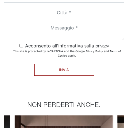
Acconsento all'informativa sulla
privacy
This site is protected by reCAPTCHA and the Google
Privacy Policy
and
Terms of
Service
apply.
INVIA
NON PERDERTI ANCHE: