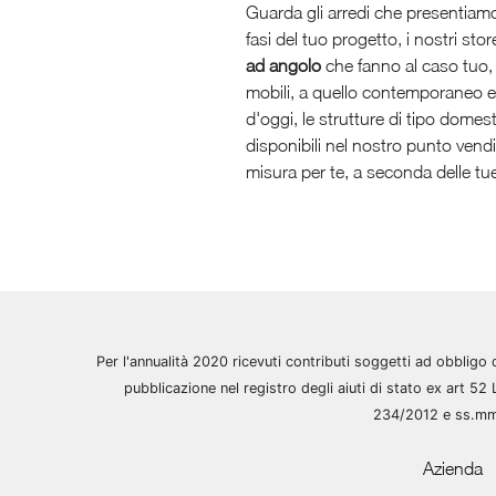
Guarda gli arredi che presentiamo 
fasi del tuo progetto, i nostri s
ad angolo
che fanno al caso tuo, ga
mobili, a quello contemporaneo e 
d'oggi, le strutture di tipo domest
disponibili nel nostro punto vend
misura per te, a seconda delle tu
Per l'annualità 2020 ricevuti contributi soggetti ad obbligo 
pubblicazione nel registro degli aiuti di stato ex art 52 
234/2012 e ss.m
Azienda