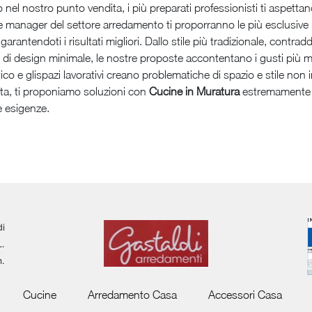
nel nostro punto vendita, i più preparati professionisti ti aspettano.
tore manager del settore arredamento ti proporranno le più esclusiv
rantendoti i risultati migliori. Dallo stile più tradizionale, contradd
di design minimale, le nostre proposte accontentano i gusti più mol
ico e glispazi lavorativi creano problematiche di spazio e stile non in
ita, ti proponiamo soluzioni con
Cucine in Muratura
estremamente co
e esigenze.
di
L.
m.
Cucine
Arredamento Casa
Accessori Casa