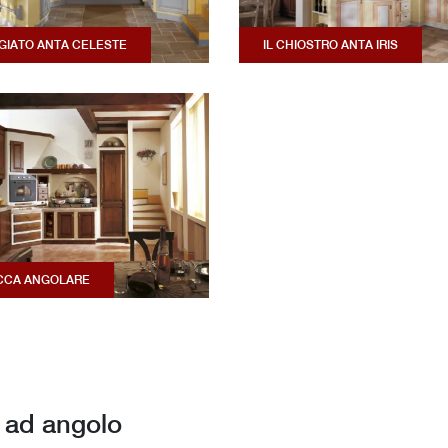
GGIATO ANTA CELESTE
IL CHIOSTRO ANTA IRIS
CCA ANGOLARE
 ad angolo