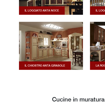
IL LOGGIATO ANTA NOCE
IL LO
IL CHIOSTRO ANTA GIRASOLE
LA RO
Cucine in muratura