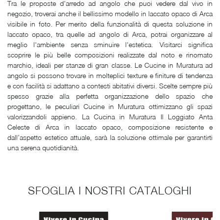
Tra le proposte d'arredo ad angolo che puoi vedere dal vivo in
negozio, troverai anche il bellissimo modello in laccato opaco di Arca
visibile in foto. Per merito della funzionalità di questa soluzione in
laccato opaco, tra quelle ad angolo di Arca, potrai organizzare al
meglio l'ambiente senza sminuire l'estetica. Visitarci significa
scoprire le più belle composizioni realizzate dal noto e rinomato
marchio, ideali per stanze di gran classe. Le Cucine in Muratura ad
angolo si possono trovare in molteplici texture e finiture di tendenza
e con facilità si adattano a contesti abitativi diversi. Scelte sempre più
spesso grazie alla perfetta organizzazione dello spazio che
progettano, le peculiari Cucine in Muratura ottimizzano gli spazi
valorizzandoli appieno. La Cucina in Muratura Il Loggiato Anta
Celeste di Arca in laccato opaco, composizione resistente e
dall’aspetto estetico attuale, sarà la soluzione ottimale per garantirti
una serena quotidianità.
SFOGLIA I NOSTRI CATALOGHI