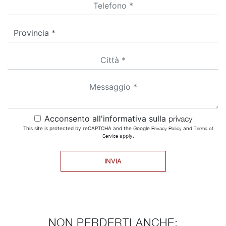
Acconsento all'informativa sulla
privacy
This site is protected by reCAPTCHA and the Google
Privacy Policy
and
Terms of
Service
apply.
INVIA
NON PERDERTI ANCHE: