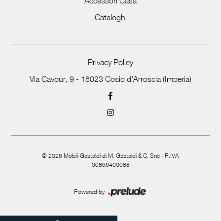
Accessori Casa
Cataloghi
Privacy Policy
Via Cavour, 9 - 18023 Cosio d'Arroscia (Imperia)
©
2026
Mobili Gastaldi di M. Gastaldi & C. Snc - P.IVA
00866400088
Powered by