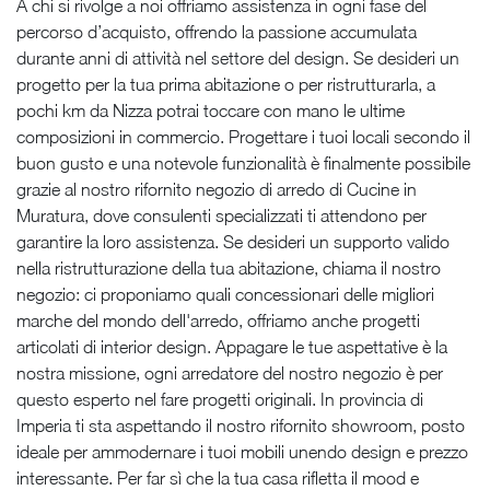
A chi si rivolge a noi offriamo assistenza in ogni fase del
percorso d’acquisto, offrendo la passione accumulata
durante anni di attività nel settore del design. Se desideri un
progetto per la tua prima abitazione o per ristrutturarla, a
pochi km da Nizza potrai toccare con mano le ultime
composizioni in commercio. Progettare i tuoi locali secondo il
buon gusto e una notevole funzionalità è finalmente possibile
grazie al nostro rifornito negozio di arredo di Cucine in
Muratura, dove consulenti specializzati ti attendono per
garantire la loro assistenza. Se desideri un supporto valido
nella ristrutturazione della tua abitazione, chiama il nostro
negozio: ci proponiamo quali concessionari delle migliori
marche del mondo dell'arredo, offriamo anche progetti
articolati di interior design. Appagare le tue aspettative è la
nostra missione, ogni arredatore del nostro negozio è per
questo esperto nel fare progetti originali. In provincia di
Imperia ti sta aspettando il nostro rifornito showroom, posto
ideale per ammodernare i tuoi mobili unendo design e prezzo
interessante. Per far sì che la tua casa rifletta il mood e