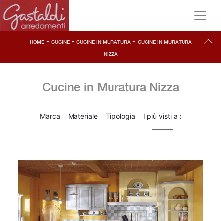
-
-
-
HOME
CUCINE
CUCINE IN MURATURA
CUCINE IN MURATURA
NIZZA
Cucine in Muratura Nizza
Marca
Materiale
Tipologia
I più visti a :