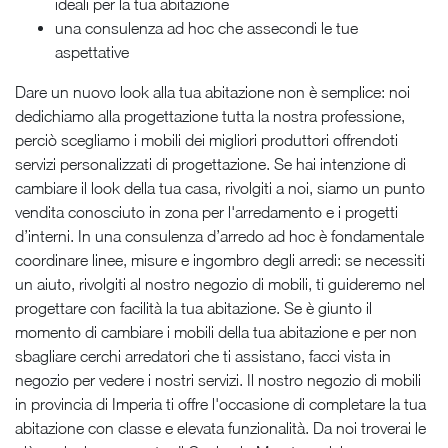
ideali per la tua abitazione
una consulenza ad hoc che assecondi le tue
aspettative
Dare un nuovo look alla tua abitazione non è semplice: noi
dedichiamo alla progettazione tutta la nostra professione,
perciò scegliamo i mobili dei migliori produttori offrendoti
servizi personalizzati di progettazione. Se hai intenzione di
cambiare il look della tua casa, rivolgiti a noi, siamo un punto
vendita conosciuto in zona per l'arredamento e i progetti
d’interni. In una consulenza d’arredo ad hoc è fondamentale
coordinare linee, misure e ingombro degli arredi: se necessiti
un aiuto, rivolgiti al nostro negozio di mobili, ti guideremo nel
progettare con facilità la tua abitazione. Se è giunto il
momento di cambiare i mobili della tua abitazione e per non
sbagliare cerchi arredatori che ti assistano, facci vista in
negozio per vedere i nostri servizi. Il nostro negozio di mobili
in provincia di Imperia ti offre l'occasione di completare la tua
abitazione con classe e elevata funzionalità. Da noi troverai le