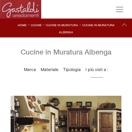
-
-
-
HOME
CUCINE
CUCINE IN MURATURA
CUCINE IN MURATURA
ALBENGA
Cucine in Muratura Albenga
Marca
Materiale
Tipologia
I più visti a :