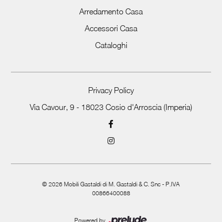
Arredamento Casa
Accessori Casa
Cataloghi
Privacy Policy
Via Cavour, 9 - 18023 Cosio d'Arroscia (Imperia)
©
2026
Mobili Gastaldi di M. Gastaldi & C. Snc - P.IVA
00866400088
Powered by