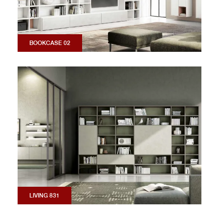
BOOKCASE 02
LIVING 831