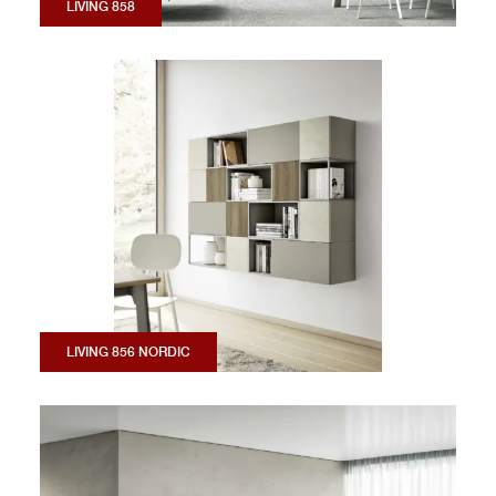
LIVING 858
LIVING 856 NORDIC