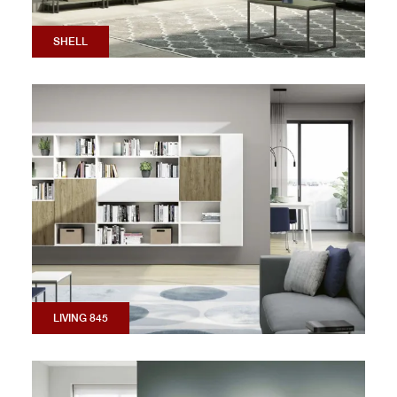
SHELL
LIVING 845