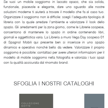
Se vuoi un mobile soggiorno in laccato opaco, che sia solida,
funzionale, piacevole e elegante, dare uno sguardo alle nostre
soluzioni moderne ti aiuterà a trovare il modello che fa al caso tuo.
Organizzare il soggiorno non è difficile: scegli l'adeguata tipologia di
libreria con la quale arredare l'ambiente e valorizzare il look dello
spazio. Gli arredamenti per la zona giorno, come le Librerie sospese,
consentono di mantenere lo spazio in ordine contenendo libri,
giornali e oggettistica varia. La Libreria a muro Vega Day sospeso 01
di Spagnol Mobili qui presente ben si inserisce in uno spazio
dinamico e operativo nonché bello da vedere. Valorizzare il proprio
soggiorno è possibile: contattaci per avere ulteriori informazioni per il
modello di mobile soggiorno nella fotografia e valorizza i tuoi spazi
con la qualità assicurata dal rinomato brand.
SFOGLIA I NOSTRI CATALOGHI