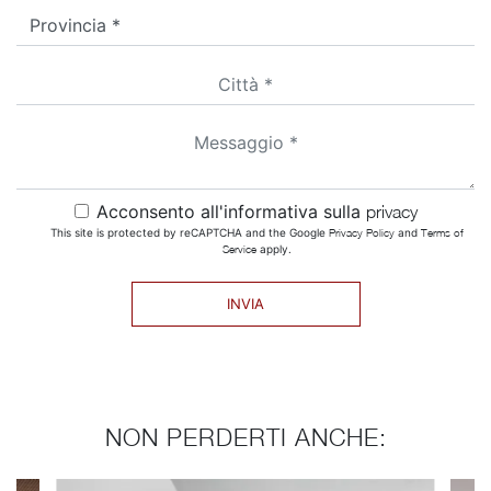
Acconsento all'informativa sulla
privacy
This site is protected by reCAPTCHA and the Google
Privacy Policy
and
Terms of
Service
apply.
INVIA
NON PERDERTI ANCHE: