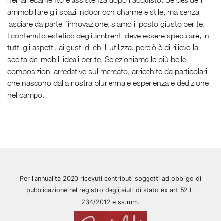
nell'arredamento e assistenza dopo l'acquisto. Se desideri
ammobiliare gli spazi indoor con charme e stile, ma senza
lasciare da parte l'innovazione, siamo il posto giusto per te.
Ilcontenuto estetico degli ambienti deve essere speculare, in
tutti gli aspetti, ai gusti di chi li utilizza, perciò è di rilievo la
scelta dei mobili ideali per te. Selezioniamo le più belle
composizioni arredative sul mercato, arricchite da particolari
che nascono dalla nostra pluriennale esperienza e dedizione
nel campo.
Per l'annualità 2020 ricevuti contributi soggetti ad obbligo di
pubblicazione nel registro degli aiuti di stato ex art 52 L.
234/2012 e ss.mm.