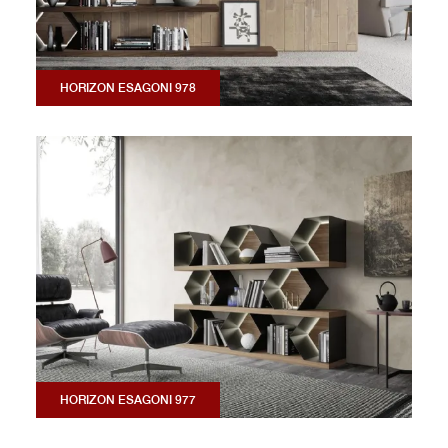
HORIZON ESAGONI 978
HORIZON ESAGONI 977