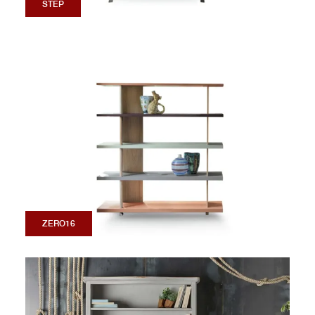
STEP
ZERO16