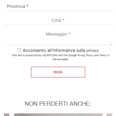
Acconsento all'informativa sulla
privacy
This site is protected by reCAPTCHA and the Google
Privacy Policy
and
Terms of
Service
apply.
INVIA
NON PERDERTI ANCHE: