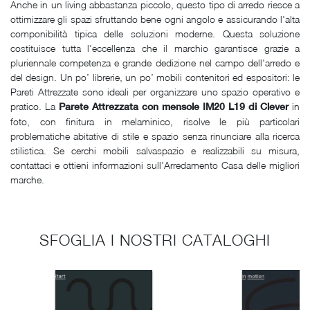
Anche in un living abbastanza piccolo, questo tipo di arredo riesce a
ottimizzare gli spazi sfruttando bene ogni angolo e assicurando l'alta
componibilità tipica delle soluzioni moderne. Questa soluzione
costituisce tutta l'eccellenza che il marchio garantisce grazie a
pluriennale competenza e grande dedizione nel campo dell'arredo e
del design. Un po’ librerie, un po’ mobili contenitori ed espositori: le
Pareti Attrezzate sono ideali per organizzare uno spazio operativo e
pratico. La
in
Parete Attrezzata con mensole IM20 L19 di Clever
foto, con finitura in melaminico, risolve le più particolari
problematiche abitative di stile e spazio senza rinunciare alla ricerca
stilistica. Se cerchi mobili salvaspazio e realizzabili su misura,
contattaci e ottieni informazioni sull'Arredamento Casa delle migliori
marche.
SFOGLIA I NOSTRI CATALOGHI