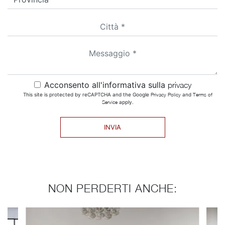
Acconsento all'informativa sulla
privacy
This site is protected by reCAPTCHA and the Google
Privacy Policy
and
Terms of
Service
apply.
INVIA
NON PERDERTI ANCHE: