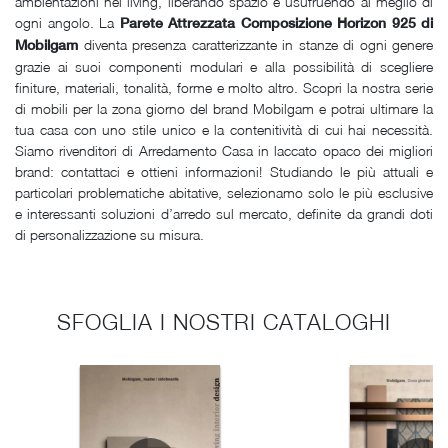
ambientazioni nel living, liberando spazio e usufruendo al meglio di
ogni angolo. La
Parete Attrezzata Composizione Horizon 925 di
diventa presenza caratterizzante in stanze di ogni genere
Mobilgam
grazie ai suoi componenti modulari e alla possibilità di scegliere
finiture, materiali, tonalità, forme e molto altro. Scopri la nostra serie
di mobili per la zona giorno del brand Mobilgam e potrai ultimare la
tua casa con uno stile unico e la contenitività di cui hai necessità.
Siamo rivenditori di Arredamento Casa in laccato opaco dei migliori
brand: contattaci e ottieni informazioni! Studiando le più attuali e
particolari problematiche abitative, selezionamo solo le più esclusive
e interessanti soluzioni d’arredo sul mercato, definite da grandi doti
di personalizzazione su misura.
SFOGLIA I NOSTRI CATALOGHI