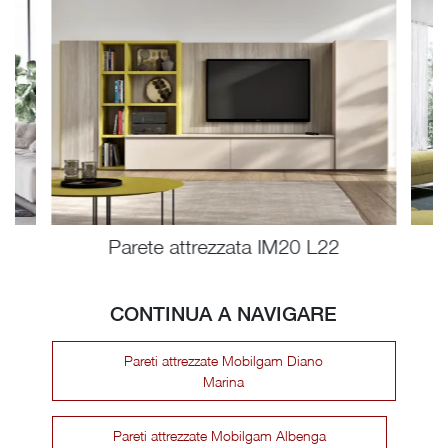
Parete attrezzata IM20 L22
CONTINUA A NAVIGARE
Pareti attrezzate Mobilgam Diano
Marina
Pareti attrezzate Mobilgam Albenga