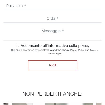
Acconsento all'informativa sulla
privacy
This site is protected by reCAPTCHA and the Google
Privacy Policy
and
Terms of
Service
apply.
INVIA
NON PERDERTI ANCHE: