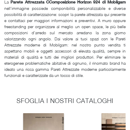
La
Parete Attrezzata CComposizione Horizon 924 di Mobilgam
nell'immagine possiede componibilità personalizzabile e diverse
possibilità di caratterizzazione: scopri la parete attrezzata qui presente
e contattaci per maggiori informazioni e preventivi. A muro oppure
freestanding per organizzare al meglio un open space, le più belle
composizioni d’arredo sul mercato arredano la zona giorno
valorizzando ogni angolo. Dai valore ai tuoi spazi con le Pareti
Attrezzate moderne di Mobilgam: nel nostro punto vendita ti
aspettano mobili e oggetti accessori di elevata qualità, sempre in
materiali di qualità e tutti dei migliori produttori. Per eliminare le
eterogenee problematiche abitative di ognuno, il rinomato brand ha
ideato una ricca gamma Pareti Attrezzate moderne particolarmente
funzionali e caratterizzate da un tocco di stile.
SFOGLIA I NOSTRI CATALOGHI