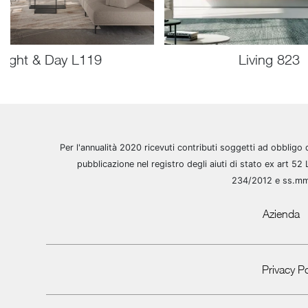
Night & Day L119
Living 823
Per l'annualità 2020 ricevuti contributi soggetti ad obbligo 
pubblicazione nel registro degli aiuti di stato ex art 52 
234/2012 e ss.m
Azienda
Privacy Po