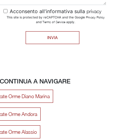
Acconsento all'informativa sulla
privacy
This site is protected by reCAPTCHA and the Google
Privacy Policy
and
Terms of Service
apply.
INVIA
CONTINUA A NAVIGARE
zzate Orme Diano Marina
zzate Orme Andora
zzate Orme Alassio