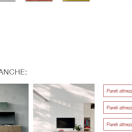
ANCHE:
Pareti attre
Pareti attre
Pareti attre