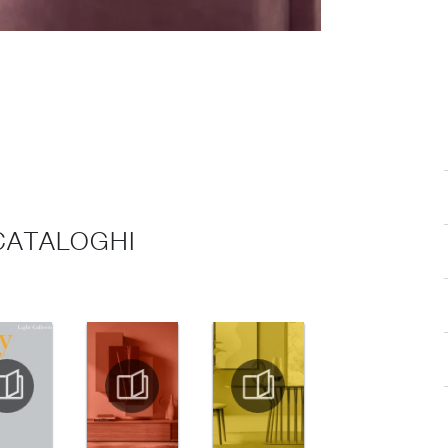
 CATALOGHI