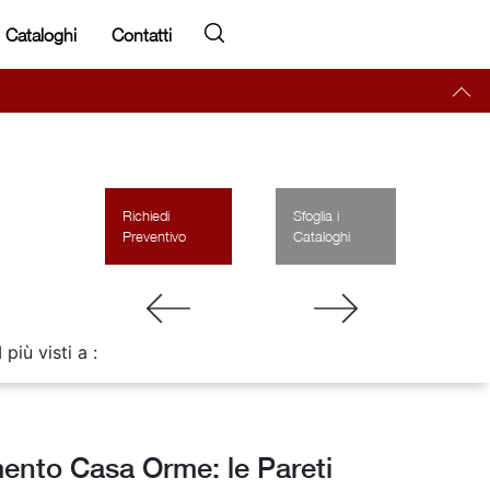
Cataloghi
Contatti
Richiedi
Sfoglia i
Preventivo
Cataloghi
I più visti a :
ento Casa Orme: le Pareti