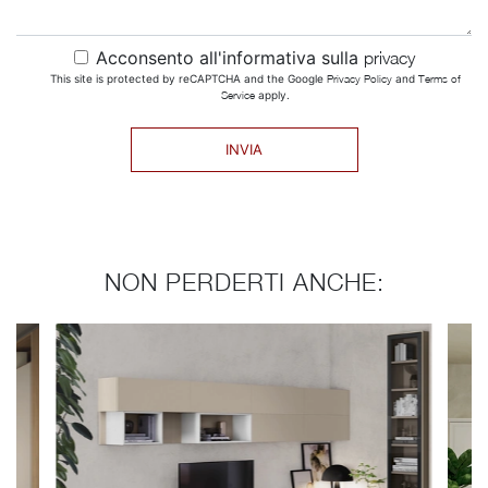
Acconsento all'informativa sulla
privacy
This site is protected by reCAPTCHA and the Google
Privacy Policy
and
Terms of
Service
apply.
INVIA
NON PERDERTI ANCHE: