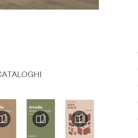
 CATALOGHI