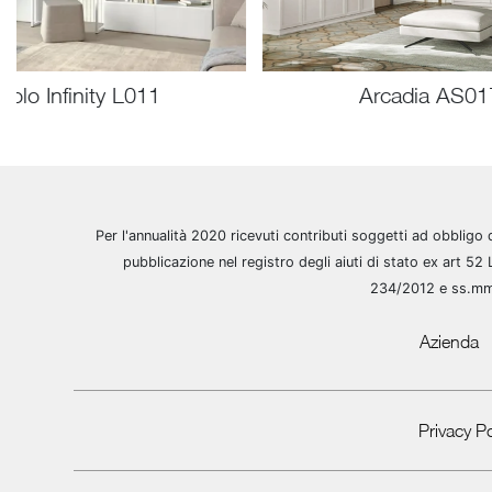
Volo Infinity L011
Arcadia AS01
Per l'annualità 2020 ricevuti contributi soggetti ad obbligo 
pubblicazione nel registro degli aiuti di stato ex art 52 
234/2012 e ss.m
Azienda
Privacy Po