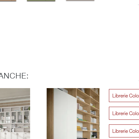
ANCHE:
Librerie Col
Librerie Col
Librerie Co