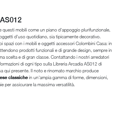
 AS012
are questi mobili come un piano d'appoggio plurifunzionale,
a oggetti d'uso quotidiano, sia tipicamente decorativo.
tuoi spazi con i mobili e oggetti accessori Colombini Casa: in
ttendono prodotti funzionali e di grande design, sempre in
ima scelta e di gran classe. Contattando i nostri arredatori
nformazioni di ogni tipo sulla Libreria Arcadia AS012 di
a qui presente. Il noto e rinomato marchio produce
pese classiche
in un'ampia gamma di forme, dimensioni,
ie per assicurare la massima versatilità.