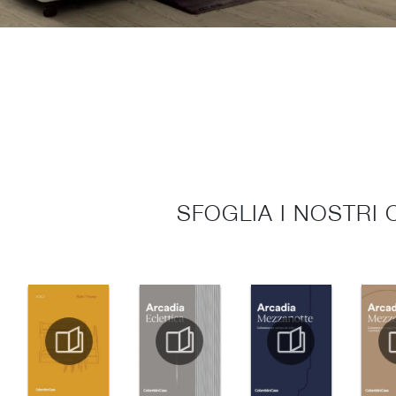
SFOGLIA I NOSTRI